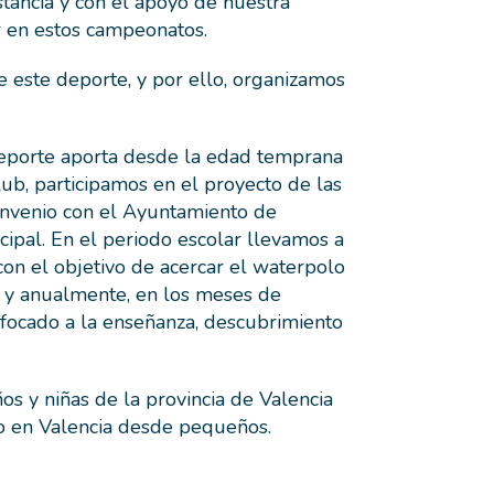
tancia y con el apoyo de nuestra
r en estos campeonatos.
 este deporte, y por ello, organizamos
deporte aporta desde la edad temprana
ub, participamos en el proyecto de las
onvenio con el Ayuntamiento de
cipal. En el periodo escolar llevamos a
con el objetivo de acercar el waterpolo
al y anualmente, en los meses de
focado a la enseñanza, descubrimiento
os y niñas de la provincia de Valencia
o en Valencia desde pequeños.