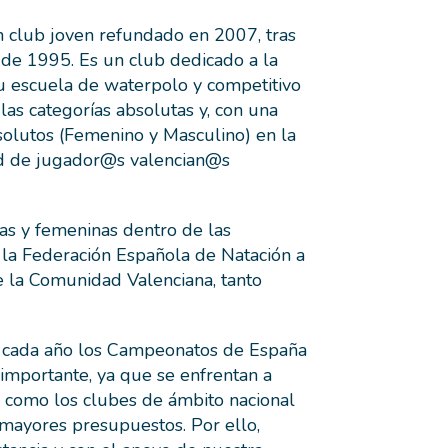
ub joven refundado en 2007, tras
 de 1995. Es un club dedicado a la
u escuela de waterpolo y competitivo
las categorías absolutas y, con una
olutos (Femenino y Masculino) en la
dad de jugador@s valencian@s
nas y femeninas dentro de las
 la Federación Española de Natación a
e la Comunidad Valenciana, tanto
a cada año los Campeonatos de España
importante, ya que se enfrentan a
a como los clubes de ámbito nacional
 mayores presupuestos. Por ello,