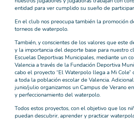
nuestros jugadores y jugadoras trabajan con cons
entidad para ver cumplido su sueño de participa
En el club nos preocupa también la promoción de
torneos de waterpolo.
También, y conscientes de los valores que este 
y la importancia del deporte base para nuestro cl
Escuelas Deportivas Municipales, mediante un c
Valencia a través de la Fundación Deportiva Muni
cabo el proyecto “El Waterpolo llega a Mi Cole” 
a toda la población escolar de Valencia. Adicion
junio/julio organizamos un Campus de Verano en
y perfeccionamiento del waterpolo.
Todos estos proyectos, con el objetivo que los niñ
puedan descubrir, aprender y practicar waterpol