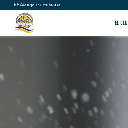
info@waterpoloturiavalencia.es
EL CLU