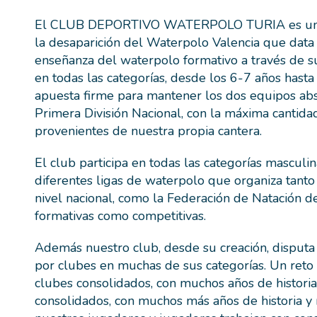
El CLUB DEPORTIVO WATERPOLO TURIA es un cl
la desaparición del Waterpolo Valencia que data
enseñanza del waterpolo formativo a través de s
en todas las categorías, desde los 6-7 años hasta 
apuesta firme para mantener los dos equipos abs
Primera División Nacional, con la máxima canti
provenientes de nuestra propia cantera.
El club participa en todas las categorías masculi
diferentes ligas de waterpolo que organiza tanto
nivel nacional, como la Federación de Natación d
formativas como competitivas.
Además nuestro club, desde su creación, disput
por clubes en muchas de sus categorías. Un reto 
clubes consolidados, con muchos años de histori
consolidados, con muchos más años de historia y