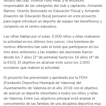
técnico del club, Vicente Furió Real, y el entonces
responsable de las categorías del club y captación, Armando
Barrios. Vicente (licenciado en Educación Física) y Armando
(maestro de Educación física) pensaron en este proyecto
para lograr introducir un deporte de equipo tan beneficioso y
completo en el centro educativo.
Las cifras hablan por sí solas, 5.000 niños y niñas realizaron
la actividad en los últimos tres cursos. Una treintena de
centros diferentes han sido el total que participaron en los
tres años anteriores y las edades del alumnado fueron
desde los 7 años (2º de primaria) hasta los 16 años (4º de
la ESO). El objetivo es alcanzar este curso los 2.000
escolares que realicen la actividad.
El proyecto fue presentado y aprobado por la FDM
(Fundación Deportiva Municipal de Valencia) del
Ayuntamiento de Valencia en el año 2016 con el objetivo
de acercar un deporte minoritario a todos los niños y niñas
de Valencia. Entre sus objetivos principal está ampliar el
conocimiento de las familias de una disciplina deportiva muy