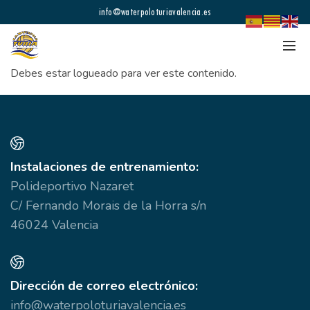
info@waterpoloturiavalencia.es
Debes estar logueado para ver este contenido.
Instalaciones de entrenamiento:
Polideportivo Nazaret
C/ Fernando Morais de la Horra s/n
46024 Valencia
Dirección de correo electrónico:
info@waterpoloturiavalencia.es