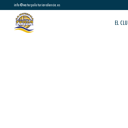
info@waterpoloturiavalencia.es
EL CLU