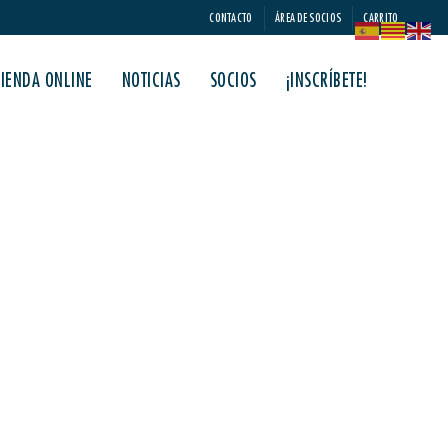
CONTACTO
ÁREA DE SOCIOS
CARRITO
TIENDA ONLINE
NOTICIAS
SOCIOS
¡INSCRÍBETE!