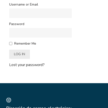
Username or Email
Password
Remember Me
Lost your password?