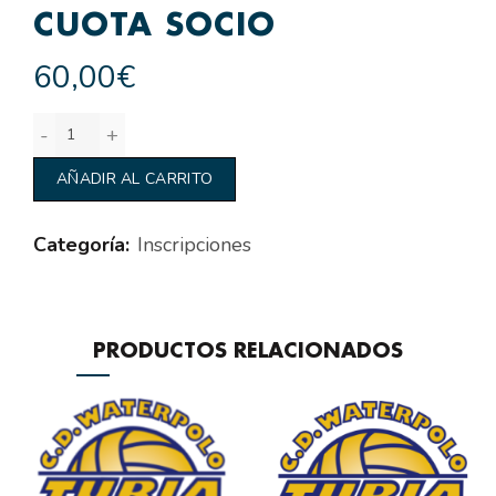
CUOTA SOCIO
60,00
€
Segundo Plazo Cuota Socio cantidad
AÑADIR AL CARRITO
Categoría:
Inscripciones
PRODUCTOS RELACIONADOS