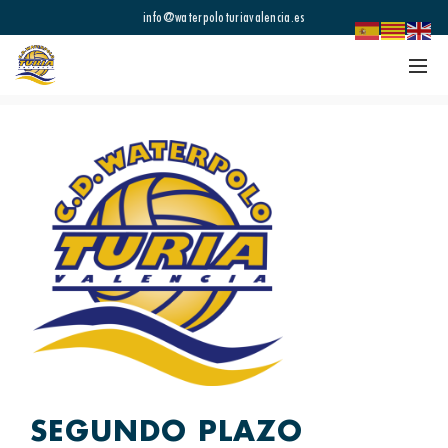
info@waterpoloturiavalencia.es
SEGUNDO PLAZO