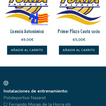
Licencia Autonómica
Primer Plazo Cuota socio
49,00
€
65,00
€
AÑADIR AL CARRITO
AÑADIR AL CARRITO
Instalaciones de entrenamiento:
Polideportivo Nazaret
C/ Fernando Morais de la Horra s/n