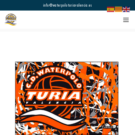
info@waterpoloturiavalencia.es