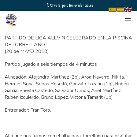
info@waterpoloturiavalencia.es
PARTIDO DE LIGA ALEVÍN CELEBRADO EN LA PISCINA
DE TORRELLANO
(20 de MAYO 2018)
Partido jugado a seis tiempos de 4 minutos
Alineación: Alejandro Martínez (2p), Aroa Navarro, Nikita,
Hermes Soria, Sebas Roselló, Gonzalo Lozano (1g), Rubén
García, Sheyla Castelló, Salvador Olmos, Ariel Martínez,
Rubén Izquierdo, Bruno López, Victoria Tamarit (1p)
Entrenador: Fran Toro.
Allá que nos fuimos con el alba para Torrellano para disputar