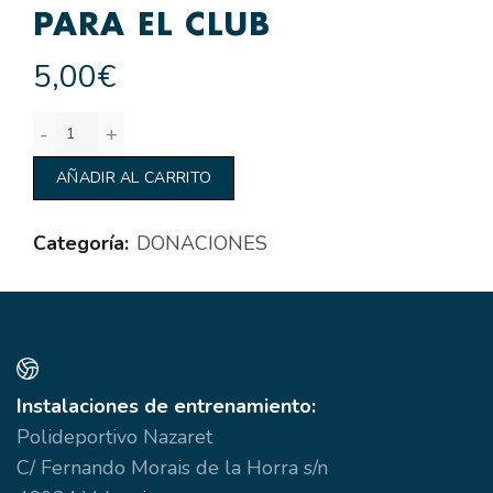
PARA EL CLUB
5,00
€
Donación privada para el Club cantidad
AÑADIR AL CARRITO
Categoría:
DONACIONES
Instalaciones de entrenamiento:
Polideportivo Nazaret
C/ Fernando Morais de la Horra s/n