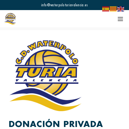
info@waterpoloturiavalencia.es
DONACIÓN PRIVADA