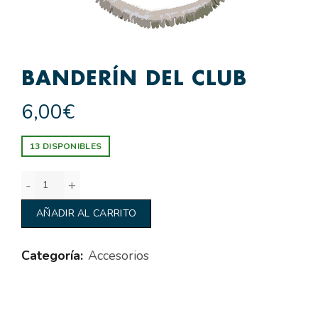
BANDERÍN DEL CLUB
6,00
€
13 DISPONIBLES
Banderín del Club cantidad
AÑADIR AL CARRITO
Categoría:
Accesorios