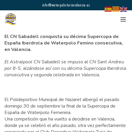
info@waterpoloturiavalencia.es
El CN Sabadell conquista su décima Supercopa de
España Iberdrola de Waterpolo Femino consecutiva,
en Valencia.
El Astralpool CN Sabadell se impuso al CN Sant Andreu
por 8-5, alzándose así con su décima Supercopa Iberdrola
consecutiva y segunda celebrada en Valencia.
El Polideportivo Municipal de Nazaret albergó el pasado
domingo 30 de septiembre la final de la Supercopa de
España de Waterpolo Femenina.
Una competición que ha vuelto a decidirse en Valencia,
donde ya se celebró el año pasado, otra vez perfectamente
organizada por el Club Deportivo Waterpolo Turia de