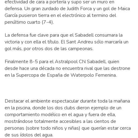
efectividad de cara a portería y supo ser un muro en
defensa. Un gran zurdado de Judith Forca y un gol de Maica
García pusieron tierra en el electrónico al termino del
penúltimo cuarto (7-4).
La defensa fue clave para que el Sabadell consumara la
victoria y con ella el título. El Sant Andreu sólo marcaría un
gol más, por otros dos de las campeonas.
Finalmente 8-5 para el Astralpool CN Sabadell, quien
desde hace una década no encuentra rival que las destrone
en la Supercopa de España de Waterpolo Femenina.
Destacar el ambiente espectacular durante toda la mañana
en la piscina, donde los dos clubs dieron ejemplo de un
comportamiento modélico en el agua y fuera de ella,
mostrándose totalmente accesibles a las cientos de
personas (sobre todo niños y niñas) que querían estar cerca
de sus ídolos del agua.