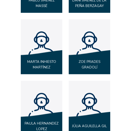
PABLO JIMÉNEZ
DANI JIMENEZ DE LA
MASSÉ
PEÑA BERZAGAY
MARTA INHIESTO
ZOE PRADES
MARTÍNEZ
GRADOLÍ
PAULA HERNANDEZ
JÚLIA AGUILELLA GIL
LOPEZ