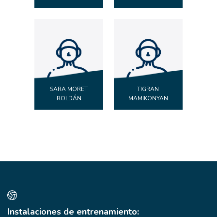
SARA MORET
TIGRAN
ROLDÁN
MAMIKONYAN
Instalaciones de entrenamiento: