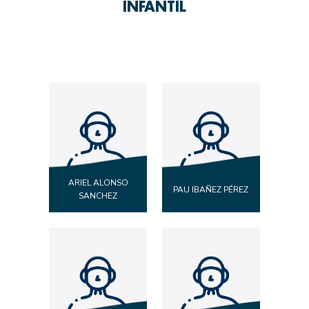
INFANTIL
ARIEL ALONSO
PAU IBAÑEZ PÉREZ
SANCHEZ