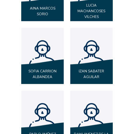
LUCIA
AINA MARCOS
MACHANCOSES
SORIO
VILCHES
SOFIA CARRION
IZAN SABATER
ALBANDEA
AGUILAR