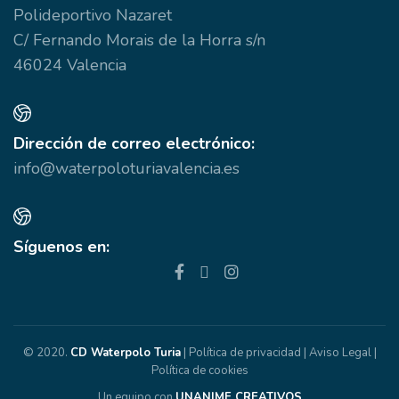
Polideportivo Nazaret
C/ Fernando Morais de la Horra s/n
46024 Valencia
Dirección de correo electrónico:
info@waterpoloturiavalencia.es
Síguenos en:
© 2020.
CD Waterpolo Turia
|
Política de privacidad
|
Aviso Legal
|
Política de cookies
Un equipo con
UNANIME CREATIVOS