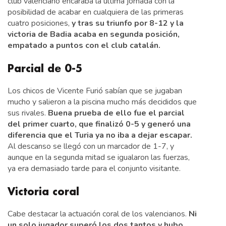
club valenciano encaraba la última jornada con la
posibilidad de acabar en cualquiera de las primeras
cuatro posiciones,
y tras su triunfo por 8-12 y la
victoria de Badia acaba en segunda posición,
empatado a puntos con el club catalán.
Parcial de 0-5
Los chicos de Vicente Furió sabían que se jugaban
mucho y salieron a la piscina mucho más decididos que
sus rivales.
Buena prueba de ello fue el parcial
del primer cuarto, que finalizó 0-5 y generó una
diferencia que el Turia ya no iba a dejar escapar.
Al descanso se llegó con un marcador de 1-7, y
aunque en la segunda mitad se igualaron las fuerzas,
ya era demasiado tarde para el conjunto visitante.
Victoria coral
Cabe destacar la actuación coral de los valencianos.
Ni
un solo jugador superó los dos tantos y hubo