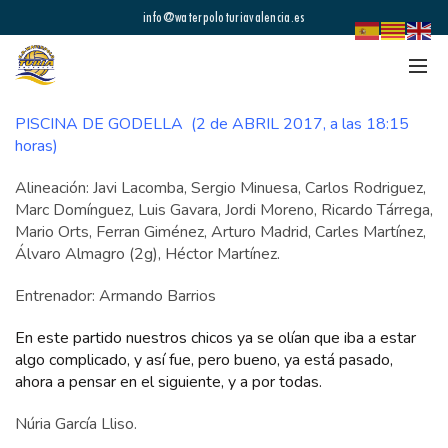
info@waterpoloturiavalencia.es
PISCINA DE GODELLA (2 de ABRIL 2017, a las 18:15
horas)
Alineación: Javi Lacomba, Sergio Minuesa, Carlos Rodriguez,
Marc Domínguez, Luis Gavara, Jordi Moreno, Ricardo Tárrega,
Mario Orts, Ferran Giménez, Arturo Madrid, Carles Martínez,
Álvaro Almagro (2g), Héctor Martínez.
Entrenador: Armando Barrios
En este partido nuestros chicos ya se olían que iba a estar
algo complicado, y así fue, pero bueno, ya está pasado,
ahora a pensar en el siguiente, y a por todas.
Núria García Lliso.