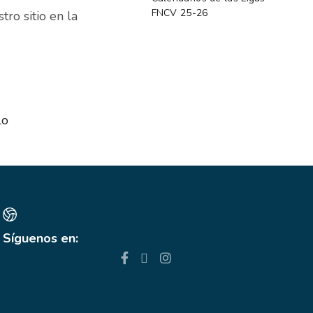
FNCV 25-26
ro sitio en la
lo
Síguenos en: