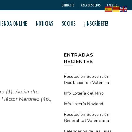
CONTACTO
ÁREA DE SOCIOS
CARRITO
TIENDA ONLINE
NOTICIAS
SOCIOS
¡INSCRÍBETE!
ENTRADAS
RECIENTES
Resolución Subvención
Diputación de Valencia
o (1), Alejandro
Info Lotería del Niño
 Héctor Martínez (4p.)
Info Lotería Navidad
Resolución Subvención
Generalitat Valenciana
Calendarios de las Ligas