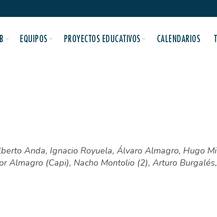
B
EQUIPOS
PROYECTOS EDUCATIVOS
CALENDARIOS
lberto Anda, Ignacio Royuela, Álvaro Almagro, Hugo Mir
tor Almagro (Capi), Nacho Montolio (2), Arturo Burgalés,