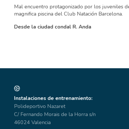
Mal encuentro protagonizado por los juveniles d
magnifica piscina del Club Natación Barcelona.
Desde la ciudad condal R. Anda
Instalaciones de entrenamiento:
Polideportivo Nazaret
C/ Fernando Morais de la Horra s/n
46024 Valencia