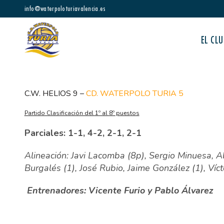
info@waterpoloturiavalencia.es
EL CLU
C.W. HELIOS 9 –
CD. WATERPOLO TURIA 5
Partido Clasificación del 1º al 8º puestos
Parciales: 1-1, 4-2, 2-1, 2-1
Alineación: Javi Lacomba (8p), Sergio Minuesa, A
Burgalés (1), José Rubio, Jaime González (1), Víc
Entrenadores: Vicente Furio y Pablo Álvarez