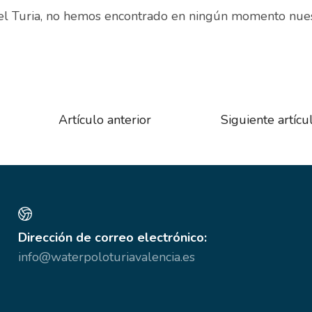
el Turia, no hemos encontrado en ningún momento nuest
Artículo anterior
Siguiente artícu
Dirección de correo electrónico:
info@waterpoloturiavalencia.es