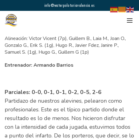
info@waterpoloturiavalencia.es
Alineación: Victor Vicent (7p), Guillem B., Laia M., Joan O.,
Gonzalo G., Erik S. (1g), Hugo R., Javier Fdez, Janire P.,
Samuel S. (1g), Hugo G., Guillem G (1p)
Entrenador: Armando Barrios
Parciales: 0-0, 0-1, 0-1, 0-2, 0-5, 2-6
Partidazo de nuestros alevines, pelearon como
profesionales. Este es el típico partido donde el
resultado es lo de menos. Nos hicieron disfrutar
con la intensidad de cada jugada, estuvimos todos
a punto del infarto. De los porteros, que decir, se lo