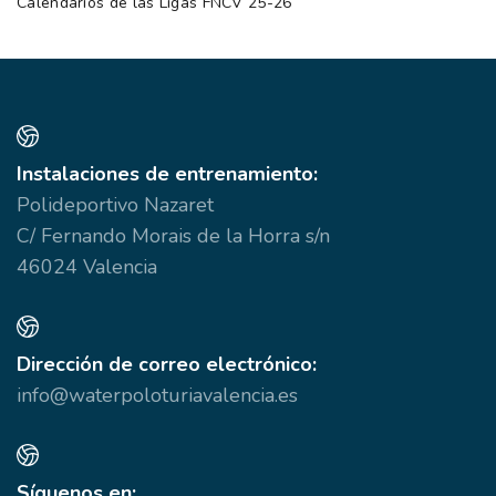
Calendarios de las Ligas FNCV 25-26
Instalaciones de entrenamiento:
Polideportivo Nazaret
C/ Fernando Morais de la Horra s/n
46024 Valencia
Dirección de correo electrónico:
info@waterpoloturiavalencia.es
Síguenos en: