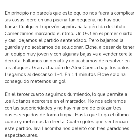
En principio no parecía que este equipo nos fuera a complicar
las cosas, pero en una piscina tan pequeña, no hay que
fiarse. Cualquier tropezón significaría la pérdida del título.
Comenzamos marcando el ritmo. Un 0-3 en el primer cuarto
y casi, dejamos el partido sentenciado. Pero bajamos la
guardia y no acabamos de solucionar. Elche, a pesar de tener
un equipo muy joven y con algunas bajas va a vender cara la
derrota. Fallamos un penalti y no acabamos de resolver en
los ataques. Gran actuación de Alex Cuenca bajo los palos.
Llegamos al descanso 1-4. En 14 minutos Elche solo ha
conseguido meternos un gol.
En el tercer cuarto seguimos durmiendo, lo que permite a
los ilicitanos acercarse en el marcador. No nos aclaramos
con las superioridades y no hay manera de enlazar tres
pases seguidos de forma limpia. Hasta que llega el último
cuarto y metemos la directa. Cuatro goles que sentencian
este partido. Javi Lacomba nos deleitó con tres paradones
espectaculares.